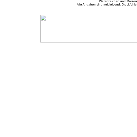
Warenzeichen und Markenn
Alle Angaben sind freibleibend. Druckfehle